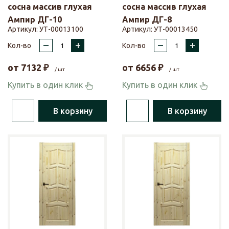
сосна массив глухая
сосна массив глухая
Ампир ДГ-10
Ампир ДГ-8
Артикул:
УТ-00013100
Артикул:
УТ-00013450
–
+
–
+
Кол-во
Кол-во
от
7132
₽
от
6656
₽
/ шт
/ шт
Купить в один клик
Купить в один клик
В корзину
В корзину