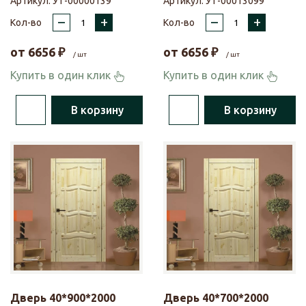
Артикул:
УТ-00000139
Артикул:
УТ-00013099
–
+
–
+
Кол-во
Кол-во
от
6656
₽
от
6656
₽
/ шт
/ шт
Купить в один клик
Купить в один клик
В корзину
В корзину
Дверь 40*900*2000
Дверь 40*700*2000