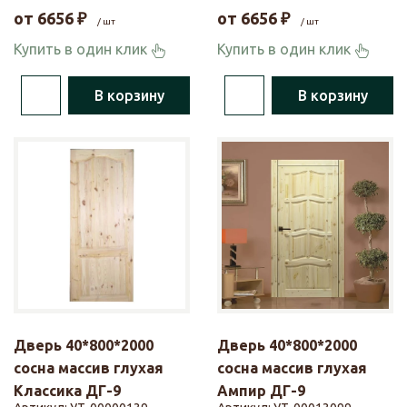
от
6656
₽
от
6656
₽
/ шт
/ шт
Купить в один клик
Купить в один клик
В корзину
В корзину
Дверь 40*800*2000
Дверь 40*800*2000
сосна массив глухая
сосна массив глухая
Классика ДГ-9
Ампир ДГ-9