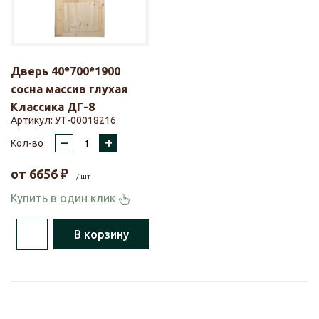
Дверь 40*700*1900
сосна массив глухая
Классика ДГ-8
Артикул:
УТ-00018216
–
+
Кол-во
от
6656
₽
/ шт
Купить в один клик
В корзину