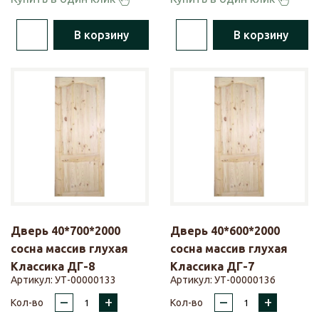
В корзину
В корзину
Дверь 40*700*2000
Дверь 40*600*2000
сосна массив глухая
сосна массив глухая
Классика ДГ-8
Классика ДГ-7
Артикул:
УТ-00000133
Артикул:
УТ-00000136
–
+
–
+
Кол-во
Кол-во