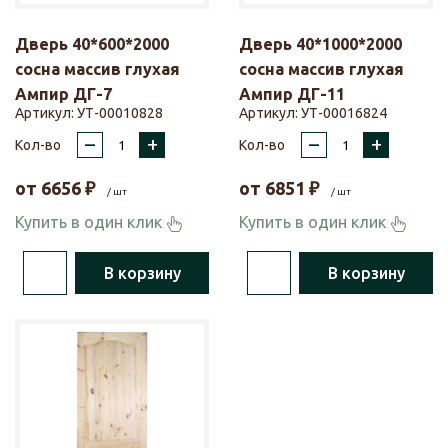
Дверь 40*600*2000
Дверь 40*1000*2000
сосна массив глухая
сосна массив глухая
Ампир ДГ-7
Ампир ДГ-11
Артикул:
УТ-00010828
Артикул:
УТ-00016824
–
+
–
+
Кол-во
Кол-во
от
6656
₽
от
6851
₽
/ шт
/ шт
Купить в один клик
Купить в один клик
В корзину
В корзину