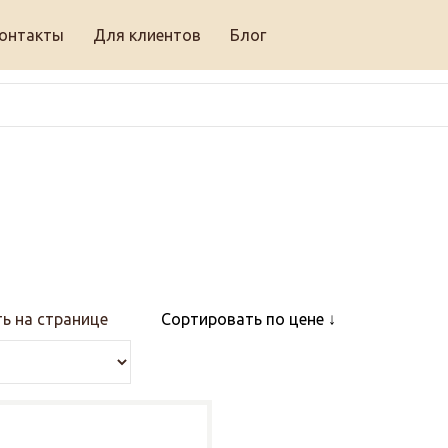
онтакты
Для клиентов
Блог
ь на странице
Сортировать по цене