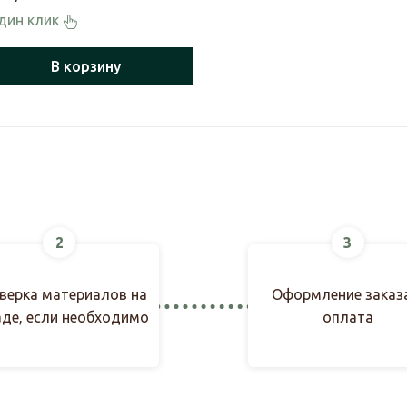
один клик
В корзину
2
3
верка материалов на
Оформление заказ
аде, если необходимо
оплата