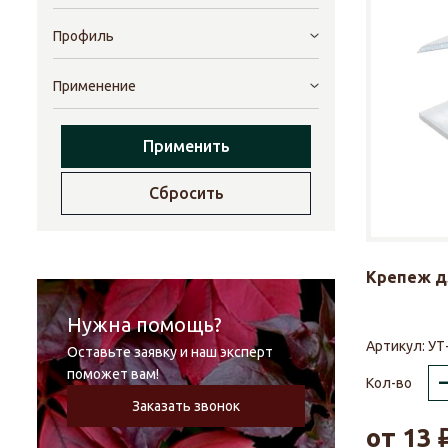
Профиль
Применение
Применить
Сбросить
Крепеж д
Нужна помощь?
Артикул:
УТ
Оставьте заявку и наш эксперт
поможет вам!
Кол-во
Заказать звонок
от
13