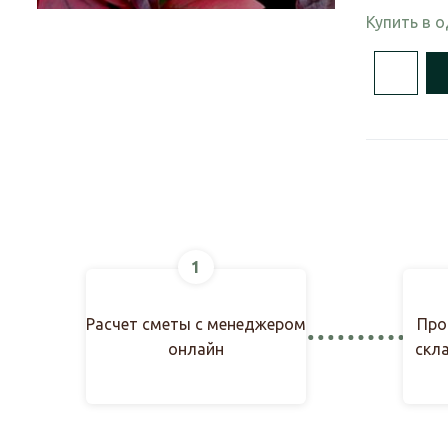
Купить в 
1
Расчет сметы с менеджером
Про
онлайн
скл