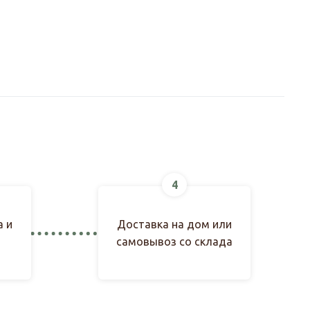
4
а и
Доставка на дом или
самовывоз со склада