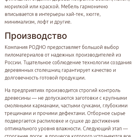
морилкой или краской. Мебель гармонично
вписывается в интерьеры хай-тек, хюгге,
минимализм, лофт и другие.
Производство
Компания РОДНО предоставляет большой выбор
пиломатериалов от надежных производителей из
России. Тщательное соблюдение технологии создания
деревянных столешниц гарантирует качество и
долговечность готовой продукции.
На предприятиях производится строгий контроль
древесины — не допускаются заготовки с крупными
смоляными карманами, частыми сучками, глубокими
трещинами и прочими дефектами. Отборное сырье
подвергается распиловке и сушке до достижения
оптимального уровня влажности. Следующий этап —
строгание досок, в процессе которого устраняются все