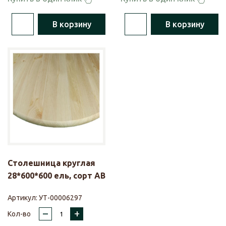
В корзину
В корзину
Столешница круглая
28*600*600 ель, сорт АВ
Артикул:
УТ-00006297
–
+
Кол-во