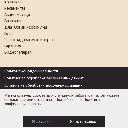
Контакты
Реквизиты
Акции месяца
Вакансии
Для Юридических лиц
Блог
Часто задаваемые вопросы
Гарантия
Видеогалерея
Политика конфиденциальности
Политика по обработке персональных данных
Согласие на обработку персональных данных
Пользовательское соглашение
Мы используем cookies для улучшения работы сайта. Вы можете
согласиться или отказаться. Подробнее — в
Политике
Согласие на получение рекламы
конфиденциальности
.
Оферта
Карта сайта
Я согласен
Я отказываюсь