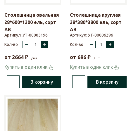
Столешница овальная
Столешница круглая
28*600*1200 ель, сорт
28*380*3800 ель, сорт
АВ
АВ
Артикул:
УТ-00005196
Артикул:
УТ-00006296
–
+
–
+
Кол-во
Кол-во
от
2664
₽
от
696
₽
/ шт
/ шт
Купить в один клик
Купить в один клик
В корзину
В корзину