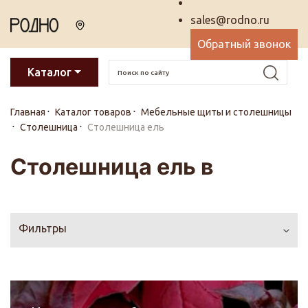
sales@rodno.ru
Обратный звонок
Каталог
Главная
Каталог товаров
Мебельные щиты и столешницы
Столешница
Столешница ель
Столешница ель в
Фильтры