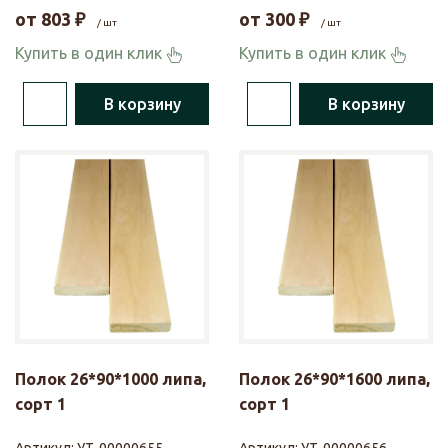
от
803
₽
от
300
₽
/ шт
/ шт
Купить в один клик
Купить в один клик
В корзину
В корзину
Полок 26*90*1000 липа,
Полок 26*90*1600 липа,
сорт 1
сорт 1