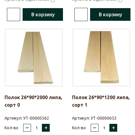
В корзину
В корзину
Полок 26*90*2000 липа,
Полок 26*90*1200 липа,
сорт 0
сорт 1
Артикул:
УТ-00000562
Артикул:
УТ-00000653
–
+
–
+
Кол-во
Кол-во