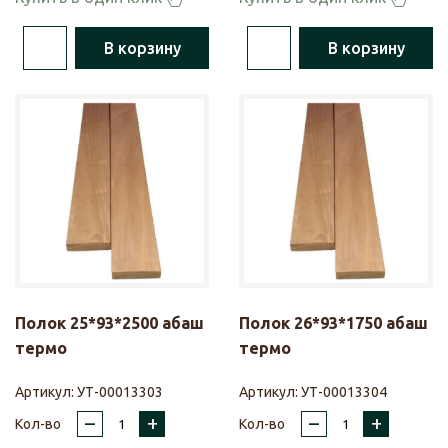
В корзину
В корзину
Полок 25*93*2500 абаш
Полок 26*93*1750 абаш
термо
термо
Артикул:
УТ-00013303
Артикул:
УТ-00013304
–
+
–
+
Кол-во
Кол-во