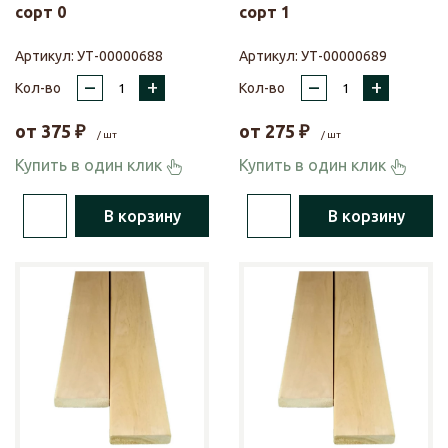
сорт 0
сорт 1
Артикул:
УТ-00000688
Артикул:
УТ-00000689
–
+
–
+
Кол-во
Кол-во
от
375
₽
от
275
₽
/ шт
/ шт
Купить в один клик
Купить в один клик
В корзину
В корзину