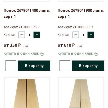
Полок 26*90*1400 липа,
Полок 26*90*1900 липа,
сорт 1
сорт 1
Артикул:
УТ-00000695
Артикул:
УТ-00000807
–
+
–
+
Кол-во
Кол-во
от
350
₽
от
610
₽
/ шт
/ шт
Купить в один клик
Купить в один клик
В корзину
В корзину