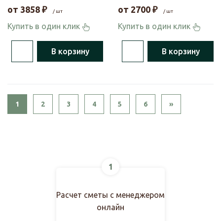
от
3858
₽
от
2700
₽
/ шт
/ шт
Купить в один клик
Купить в один клик
В корзину
В корзину
Next
1
2
3
4
5
6
»
1
Расчет сметы с менеджером
онлайн