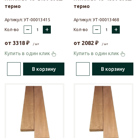
термо
термо
Артикул:
УТ-00013415
Артикул:
УТ-00013468
–
+
–
+
Кол-во
Кол-во
от
3318
₽
от
2082
₽
/ шт
/ шт
Купить в один клик
Купить в один клик
В корзину
В корзину