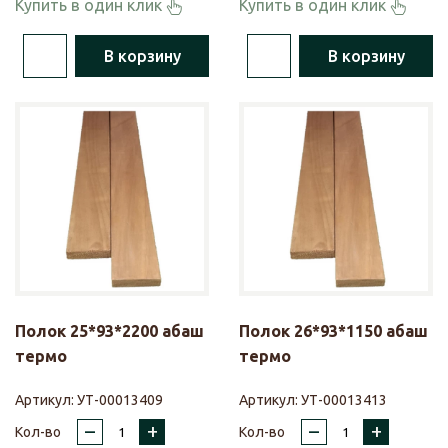
Купить в один клик
Купить в один клик
В корзину
В корзину
Полок 25*93*2200 абаш
Полок 26*93*1150 абаш
термо
термо
Артикул:
УТ-00013409
Артикул:
УТ-00013413
–
+
–
+
Кол-во
Кол-во