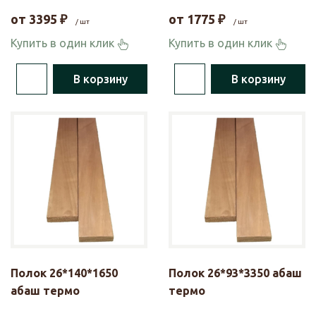
от
3395
₽
от
1775
₽
/ шт
/ шт
Купить в один клик
Купить в один клик
В корзину
В корзину
Полок 26*140*1650
Полок 26*93*3350 абаш
абаш термо
термо