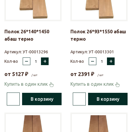
Полок 26*140*1450
Полок 26*93*1550 абаш
абаш термо
термо
Артикул:
УТ-00013296
Артикул:
УТ-00013301
–
+
–
+
Кол-во
Кол-во
от
5127
₽
от
2391
₽
/ шт
/ шт
Купить в один клик
Купить в один клик
В корзину
В корзину