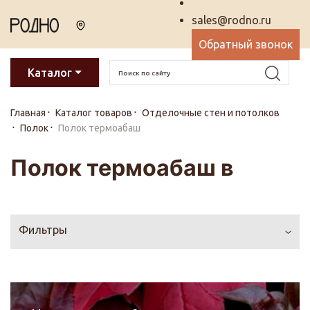
sales@rodno.ru
Обратный звонок
Каталог
Главная
Каталог товаров
Отделочные стен и потолков
Полок
Полок термоабаш
Полок термоабаш в
Фильтры