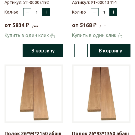
Артикул:
УТ-00002192
Артикул:
УТ-00013414
–
+
–
+
Кол-во
Кол-во
от
5834
₽
от
5168
₽
/ шт
/ шт
Купить в один клик
Купить в один клик
В корзину
В корзину
Полок 26*93*2150 абаш
Полок 26*93*1350 абаш