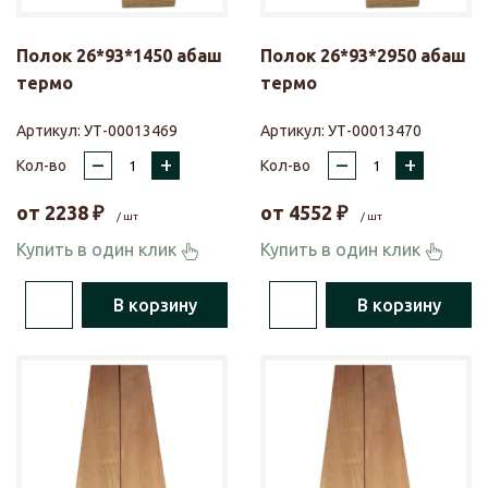
Полок 26*93*1450 абаш
Полок 26*93*2950 абаш
термо
термо
Артикул:
УТ-00013469
Артикул:
УТ-00013470
–
+
–
+
Кол-во
Кол-во
от
2238
₽
от
4552
₽
/ шт
/ шт
Купить в один клик
Купить в один клик
В корзину
В корзину