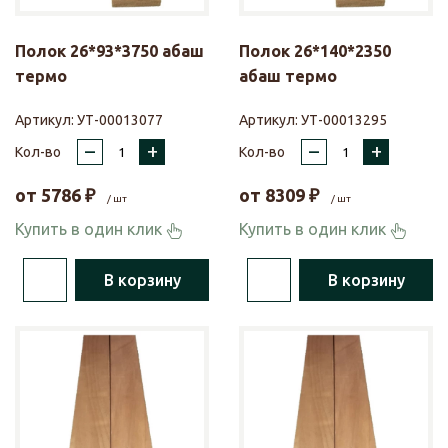
Полок 26*93*3750 абаш
Полок 26*140*2350
термо
абаш термо
Артикул:
УТ-00013077
Артикул:
УТ-00013295
–
+
–
+
Кол-во
Кол-во
от
5786
₽
от
8309
₽
/ шт
/ шт
Купить в один клик
Купить в один клик
В корзину
В корзину