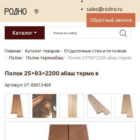
sales@rodno.ru
Обратный звонок
Каталог
Главная
Каталог товаров
Отделочные стен и потолков
Полок
Полок термоабаш
Полок 25*93*2200 абаш термо
Полок 25*93*2200 абаш термо в
Артикул: УТ-00013409