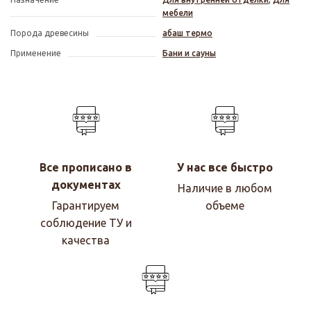
мебели
Порода древесины
абаш термо
Применение
Бани и сауны
Все прописано в
У нас все быстро
документах
Наличие в любом
Гарантируем
объеме
соблюдение ТУ и
качества