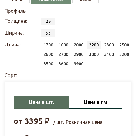
Профиль:
Толщина:
25
Ширина:
93
Длина:
1700
1800
2000
2200
2300
2500
2600
2700
2900
3000
3100
3200
3500
3600
3900
Сорт:
Цена в шт.
Цена в пм
от
3395
₽
/ шт.
Розничная цена