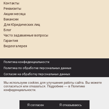
Контакты
Реквизиты
Акции месяца
Вакансии
Для Юридических лиц
Блог
Часто задаваемые вопросы
Гарантия
Видеогалерея
Политика конфиденциальности
Политика по обработке персональных данных
Согласие на обработку персональных данных
Пользовательское соглашение
Мы используем cookies для улучшения работы сайта. Вы можете
согласиться или отказаться. Подробнее — в
Политике
Согласие на получение рекламы
конфиденциальности
.
Оферта
Карта сайта
Я согласен
Я отказываюсь