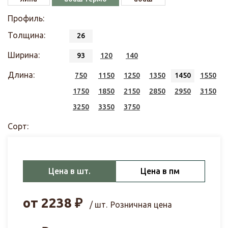
Профиль:
Толщина:
26
Ширина:
93
120
140
Длина:
750
1150
1250
1350
1450
1550
1750
1850
2150
2850
2950
3150
3250
3350
3750
Сорт:
Цена в шт.
Цена в пм
от
2238
₽
/ шт.
Розничная цена