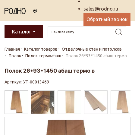
sales@rodno.ru
Обратный звонок
Каталог
Главная
Каталог товаров
Отделочные стен и потолков
Полок
Полок термоабаш
Полок 26*93*1450 абаш термо
Полок 26*93*1450 абаш термо в
Артикул: УТ-00013469