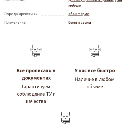
мебели
Порода древесины
абаш термо
Применение
Бани и сауны
Все прописано в
У нас все быстро
документах
Наличие в любом
Гарантируем
объеме
соблюдение ТУ и
качества