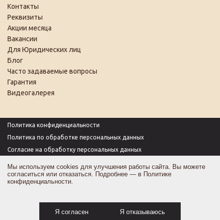
Контакты
Реквизиты
Акции месяца
Вакансии
Для Юридических лиц
Блог
Часто задаваемые вопросы
Гарантия
Видеогалерея
Политика конфиденциальности
Политика по обработке персональных данных
Согласие на обработку персональных данных
Пользовательское соглашение
Мы используем cookies для улучшения работы сайта. Вы можете
согласиться или отказаться. Подробнее — в
Политике
Согласие на получение рекламы
конфиденциальности
.
Оферта
Карта сайта
Я согласен
Я отказываюсь