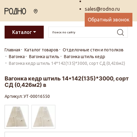
sales@rodno.ru
Обратный звонок
Каталог
Главная
Каталог товаров
Отделочные стен и потолков
Вагонка
Вагонка штиль
Вагонка штиль кедр
Вагонка кедр штиль 14*142(135)*3000, сорт СД (0,426м2)
Вагонка кедр штиль 14*142(135)*3000, сорт
СД (0,426м2) в
Артикул: УТ-00016550