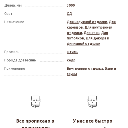
Длина, мм
3000
Сорт
СД
Назначение
Для наружной отделки
,
Для
карнизов
,
Для внутренней
отделки
,
Для стен
,
Для
потолков
,
Для декора и
финишной отделки
Профиль
штиль
Порода древесины
кедр
Применение
Внутренняя отделка
,
Бани и
сауны
Все прописано в
У нас все быстро