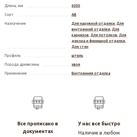
Длина, мм
6000
Сорт
АВ
Назначение
Для наружной отделки
,
Для
внутренней отделки
,
Для
карнизов
,
Для потолков
,
Для
декора и финишной отделки
,
Для стен
Профиль
штиль
Порода древесины
хвоя
Применение
Внутренняя отделка
Все прописано в
У нас все быстро
документах
Наличие в любом