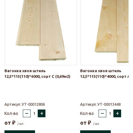
Вагонка хвоя штиль
Вагонка хвоя штиль
12,5*115(110)*6000, сорт С (0,69м2)
12,5*115(110)*4000, сорт АВ
Артикул:
УТ-00012806
Артикул:
УТ-00013448
–
+
–
+
Кол-во
Кол-во
от
₽
от
₽
/ шт.
/ шт.