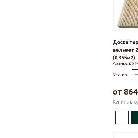
Доска те
вельвет 2
(0,355м2)
Артикул:
УТ
Кол-во
от
864
Купить в 