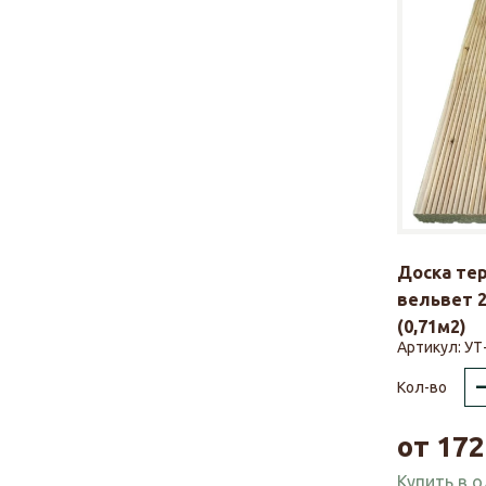
Доска те
вельвет 2
(0,71м2)
Артикул:
УТ
Кол-во
от
172
Купить в 