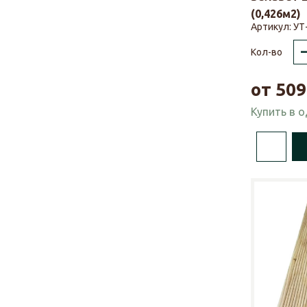
(0,426м2)
Артикул:
УТ
Кол-во
от
509
Купить в 