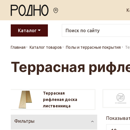
К
Каталог
Главная
Каталог товаров
Полы и террасные покрытия
Те
Террасная рифле
Террасная
рифленая доска
лиственница
Показыват
Фильтры