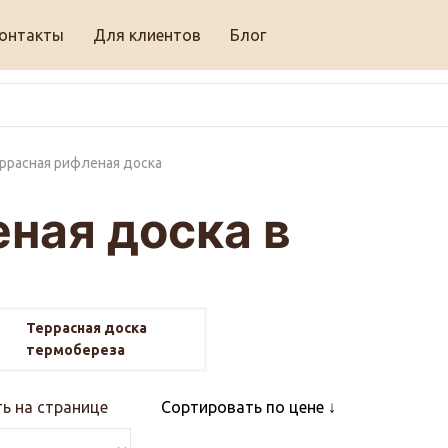
онтакты
Для клиентов
Блог
ррасная рифленая доска
ная доска в
Террасная доска
термобереза
ь на странице
Сортировать по цене