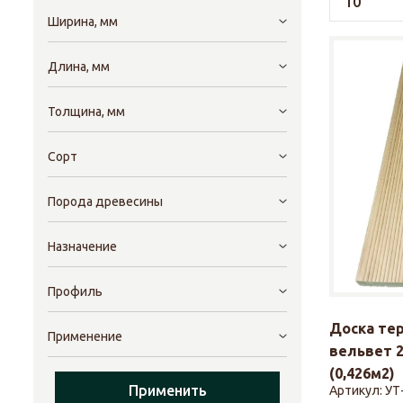
Ширина, мм
Длина, мм
Толщина, мм
Сорт
Порода древесины
Назначение
Профиль
Доска те
Применение
вельвет 2
(0,426м2)
Применить
Артикул:
УТ