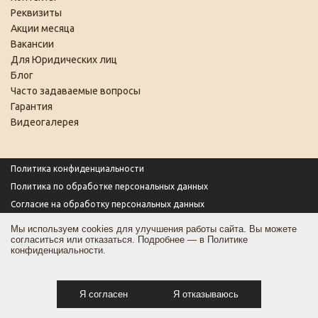
Реквизиты
Акции месяца
Вакансии
Для Юридических лиц
Блог
Часто задаваемые вопросы
Гарантия
Видеогалерея
Политика конфиденциальности
Политика по обработке персональных данных
Согласие на обработку персональных данных
Пользовательское соглашение
Мы используем cookies для улучшения работы сайта. Вы можете
согласиться или отказаться. Подробнее — в
Политике
Согласие на получение рекламы
конфиденциальности
.
Оферта
Карта сайта
Я согласен
Я отказываюсь