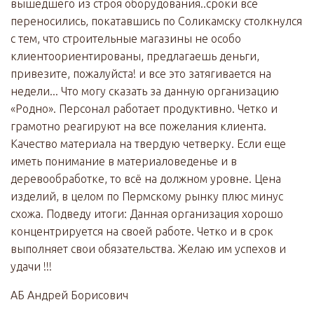
вышедшего из строя оборудования..сроки все
переносились, покатавшись по Соликамску столкнулся
с тем, что строительные магазины не особо
клиентоориентированы, предлагаешь деньги,
привезите, пожалуйста! и все это затягивается на
недели... Что могу сказать за данную организацию
«Родно». Персонал работает продуктивно. Четко и
грамотно реагируют на все пожелания клиента.
Качество материала на твердую четверку. Если еще
иметь понимание в материаловеденье и в
деревообработке, то всё на должном уровне. Цена
изделий, в целом по Пермскому рынку плюс минус
схожа. Подведу итоги: Данная организация хорошо
концентрируется на своей работе. Четко и в срок
выполняет свои обязательства. Желаю им успехов и
удачи !!!
АБ Андрей Борисович