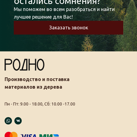
остались сомнения?
Мы поможем во всем разобраться и найти
лучшее решение для Вас!
Заказать звонок
Производство и поставка
материалов из дерева
Пн - Пт: 9.00 - 18.00, Сб: 10.00 -17.00