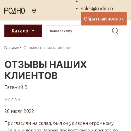
sales@rodno.ru
Обратный звонок
Каталог
Главная
Отзывы наших клиентов
ОТЗЫВЫ НАШИХ
КЛИЕНТОВ
Евгений В.
⭐⭐⭐⭐⭐
28 июля 2022
Пригласили на склад, был оч удивлен огромному
наличию дерева. Мария предоставила 2 расчета по