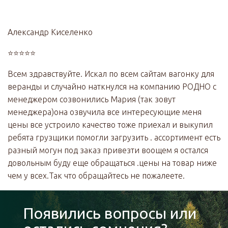
Александр Киселенко
⭐⭐⭐⭐⭐
Всем здравствуйте. Искал по всем сайтам вагонку для
веранды и случайно наткнулся на компанию РОДНО с
менеджером созвонились Мария (так зовут
менеджера)она озвучила все интересующие меня
цены все устроило качество тоже приехал и выкупил
ребята грузщики помогли загрузить . ассортимент есть
разный могун под заказ привезти воощем я остался
довольным буду еще обращаться .цены на товар ниже
чем у всех.Так что обращайтесь не пожалеете.
Появились вопросы или