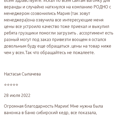
Всем здравствуйте. Искал по всем сайтам вагонку для
веранды и случайно наткнулся на компанию РОДНО с
менеджером созвонились Мария (так зовут
менеджера)она озвучила все интересующие меня
цены все устроило качество тоже приехал и выкупил
ребята грузщики помогли загрузить . ассортимент есть
разный могут под заказ привезти воощем я остался
довольным буду еще обращаться .цены на товар ниже
чем у всех.Так что обращайтесь не пожалеете.
Настасья Сыпачева
⭐⭐⭐⭐⭐
28 июля 2022
Огромная благодарность Марии! Мне нужна была
ванонка в баню сибирский кедр, все показала,